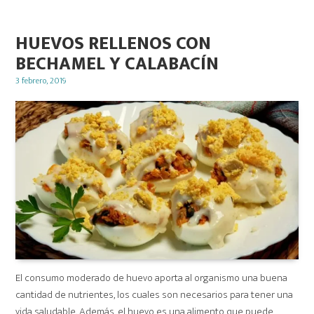
HUEVOS RELLENOS CON
BECHAMEL Y CALABACÍN
Posted
3 febrero, 2019
on
El consumo moderado de huevo aporta al organismo una buena
cantidad de nutrientes, los cuales son necesarios para tener una
vida saludable. Además, el huevo es una alimento que puede