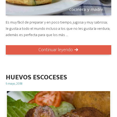
Es muy fácil de preparar y en poco tiempo, jugosa y muy sabrosa;
le gusta a todo el mundo incluso a los que no les gusta la verdura;
además es perfecta para que los más …
Continuar leyendo
HUEVOS ESCOCESES
Posted
6 mayo, 2018
on