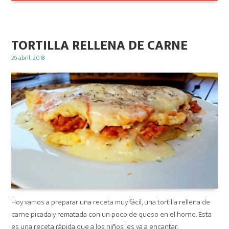
TORTILLA RELLENA DE CARNE
Posted
26 abril, 2018
on
Hoy vamos a preparar una receta muy fácil, una tortilla rellena de
carne picada y rematada con un poco de queso en el horno. Esta
es una receta rápida que a los niños les va a encantar.