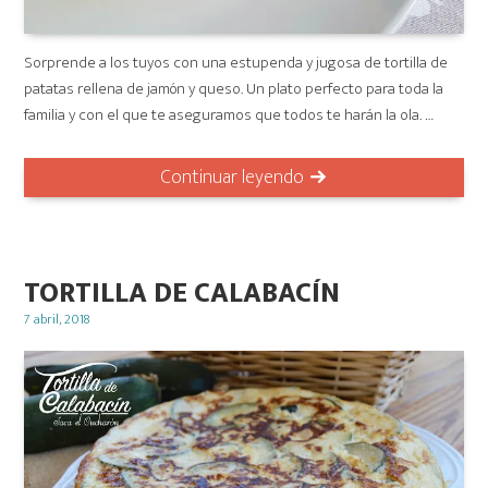
Sorprende a los tuyos con una estupenda y jugosa de tortilla de
patatas rellena de jamón y queso. Un plato perfecto para toda la
familia y con el que te aseguramos que todos te harán la ola. …
Continuar leyendo
TORTILLA DE CALABACÍN
Posted
7 abril, 2018
on