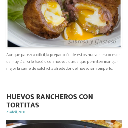
Aunque parezca difícil, la preparación de éstos huevos escoceses
es muy fácil si lo hacéis con huevos duros que permiten manejar
mejor la carne de salchicha alrededor del huevo sin romperlo.
HUEVOS RANCHEROS CON
TORTITAS
Posted
29 abril, 2018
on