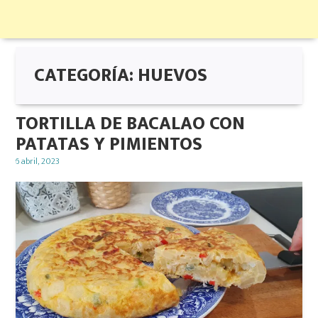
CATEGORÍA:
HUEVOS
TORTILLA DE BACALAO CON
PATATAS Y PIMIENTOS
Posted
6 abril, 2023
on