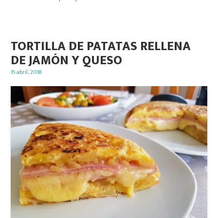
TORTILLA DE PATATAS RELLENA
DE JAMÓN Y QUESO
Posted
16 abril, 2018
on