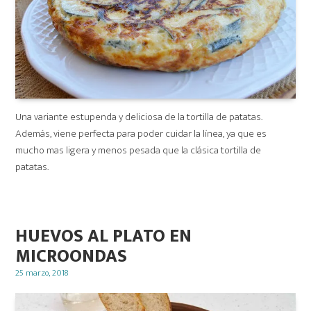
Una variante estupenda y deliciosa de la tortilla de patatas.
Además, viene perfecta para poder cuidar la línea, ya que es
mucho mas ligera y menos pesada que la clásica tortilla de
patatas.
HUEVOS AL PLATO EN
MICROONDAS
Posted
25 marzo, 2018
on