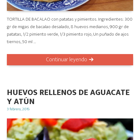
TORTILLA DE BACALAO con patatas y pimientos. Ingredientes: 300
gr de migas de bacalao desalado, 8 huevos medianos, 900 gr de
patatas, 1/2 pimiento verde, 1/3 pimiento rojo, Un puñado de ajos
tiernos, 50 ml …
Continuar leyendo
HUEVOS RELLENOS DE AGUACATE
Y ATÚN
Posted
3 febrero, 2019
on