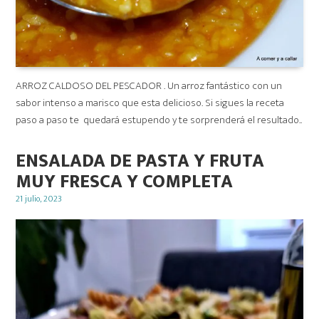
ARROZ CALDOSO DEL PESCADOR . Un arroz fantástico con un
sabor intenso a marisco que esta delicioso. Si sigues la receta
paso a paso te quedará estupendo y te sorprenderá el resultado..
ENSALADA DE PASTA Y FRUTA
MUY FRESCA Y COMPLETA
Posted
21 julio, 2023
on