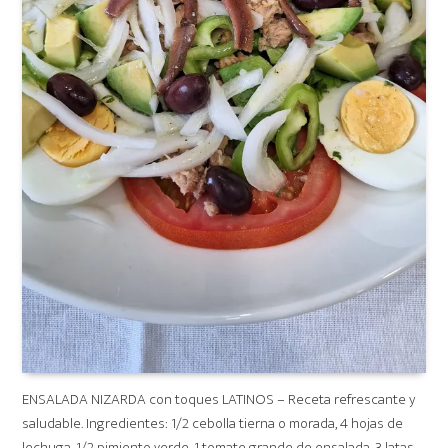
ENSALADA NIZARDA con toques LATINOS – Receta refrescante y
saludable. Ingredientes: 1/2 cebolla tierna o morada, 4 hojas de
lechuga, 1/2 pimiento verde, 1 tomate grande de ensalada, 3 latas