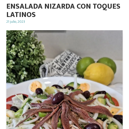
ENSALADA NIZARDA CON TOQUES
LATINOS
Posted
21 julio, 2023
on