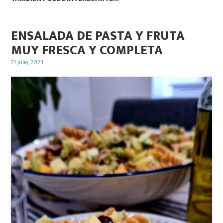
ENSALADA DE PASTA Y FRUTA
MUY FRESCA Y COMPLETA
Posted
21 julio, 2023
on