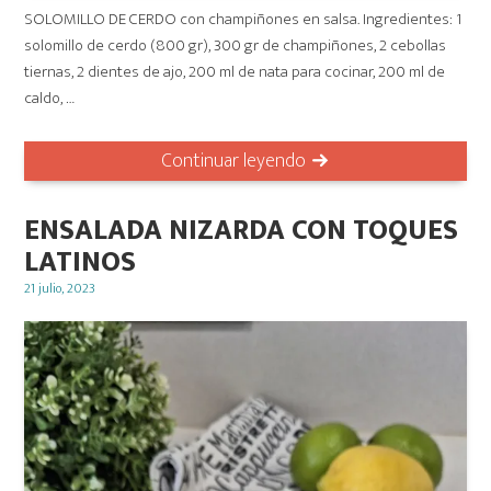
SOLOMILLO DE CERDO con champiñones en salsa. Ingredientes: 1
solomillo de cerdo (800 gr), 300 gr de champiñones, 2 cebollas
tiernas, 2 dientes de ajo, 200 ml de nata para cocinar, 200 ml de
caldo, …
Continuar leyendo
ENSALADA NIZARDA CON TOQUES
LATINOS
Posted
21 julio, 2023
on