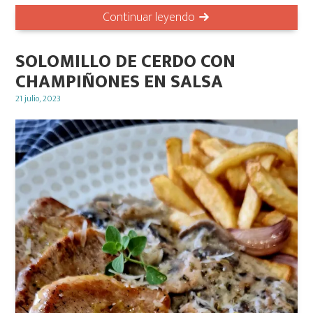
Continuar leyendo
SOLOMILLO DE CERDO CON
CHAMPIÑONES EN SALSA
Posted
21 julio, 2023
on