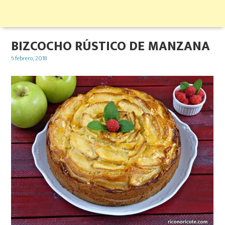
BIZCOCHO RÚSTICO DE MANZANA
Posted
6 febrero, 2018
on