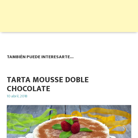
TAMBIÉN PUEDE INTERESARTE...
TARTA MOUSSE DOBLE
CHOCOLATE
Posted
10 abril, 2018
on