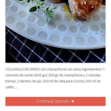
SOLOMILLO DE CERDO con champiñones en salsa. Ingredientes: 1
solomillo de cerdo (800 gr), 300 gr de champiñones, 2 cebollas
tiernas, 2 dientes de ajo, 200 ml de nata para cocinar, 200 ml de
caldo, …
Continuar leyendo