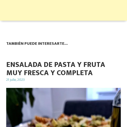
TAMBIÉN PUEDE INTERESARTE...
ENSALADA DE PASTA Y FRUTA
MUY FRESCA Y COMPLETA
Posted
21 julio, 2023
on