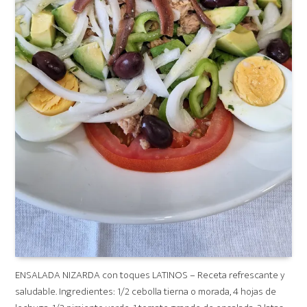
ENSALADA NIZARDA con toques LATINOS – Receta refrescante y
saludable. Ingredientes: 1/2 cebolla tierna o morada, 4 hojas de