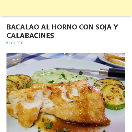
BACALAO AL HORNO CON SOJA Y
CALABACINES
Posted
6 julio, 2017
on