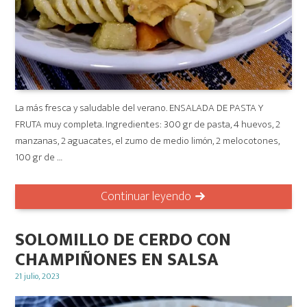
La más fresca y saludable del verano. ENSALADA DE PASTA Y
FRUTA muy completa. Ingredientes: 300 gr de pasta, 4 huevos, 2
manzanas, 2 aguacates, el zumo de medio limón, 2 melocotones,
100 gr de …
Continuar leyendo
SOLOMILLO DE CERDO CON
CHAMPIÑONES EN SALSA
Posted
21 julio, 2023
on