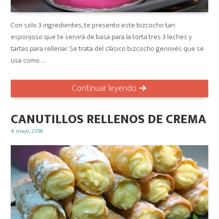
Con solo 3 ingredientes, te presento este bizcocho tan
esponjoso que te servirá de basa para la torta tres 3 leches y
tartas para rellenar. Se trata del clásico bizcocho genovés que se
usa como …
Continuar leyendo
CANUTILLOS RELLENOS DE CREMA
Posted
4 mayo, 2018
on