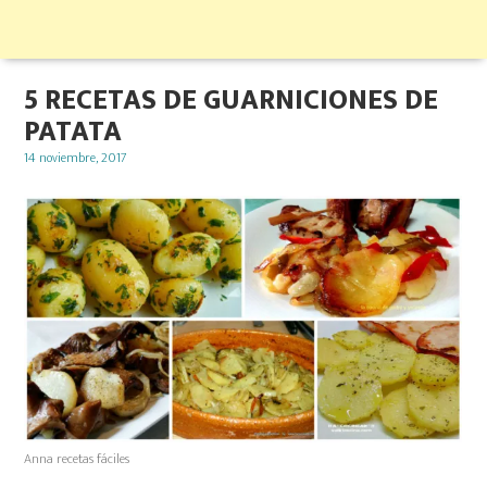
5 RECETAS DE GUARNICIONES DE
PATATA
Posted
14 noviembre, 2017
on
Anna recetas fáciles