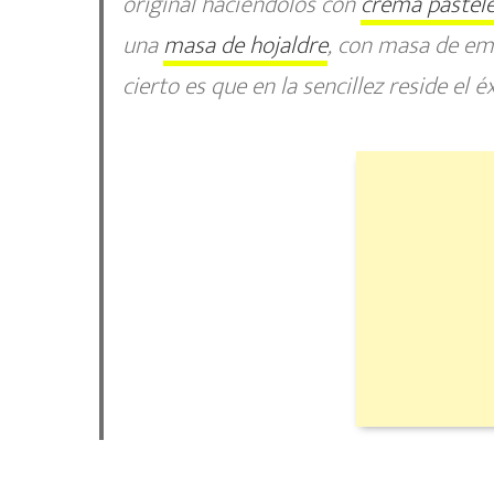
original haciéndolos con
crema pastel
una
masa de hojaldre
, con masa de emp
cierto es que en la sencillez reside el 