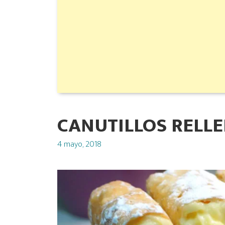
CANUTILLOS RELL
Posted
4 mayo, 2018
on