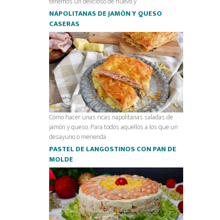
tenemos un delicioso de huevo y
NAPOLITANAS DE JAMÓN Y QUESO
CASERAS
Cómo hacer unas ricas napolitanas saladas de
jamón y queso. Para todos aquellos a los que un
desayuno o merienda
PASTEL DE LANGOSTINOS CON PAN DE
MOLDE