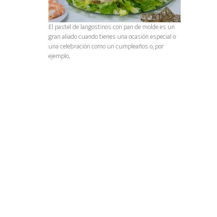
El pastel de langostinos con pan de molde es un
gran aliado cuando tienes una ocasión especial o
una celebración como un cumpleaños o, por
ejemplo,