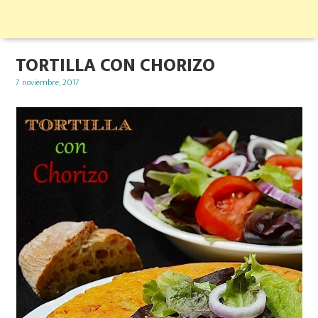
TORTILLA CON CHORIZO
Posted
7 noviembre, 2017
on