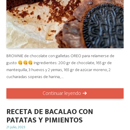
BROWNIE de chocolate con galletas OREO para relamerse de
gusto
Ingredientes: 200 gr de chocolate, 165 gr de
mantequilla, 3 huevos y 2 yemas, 165 gr de azúcar moreno, 2
cucharadas soperas de harina, …
Continuar leyendo
RECETA DE BACALAO CON
PATATAS Y PIMIENTOS
Posted
21 julio, 2023