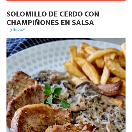
SOLOMILLO DE CERDO CON
CHAMPIÑONES EN SALSA
Posted
21 julio, 2023
on