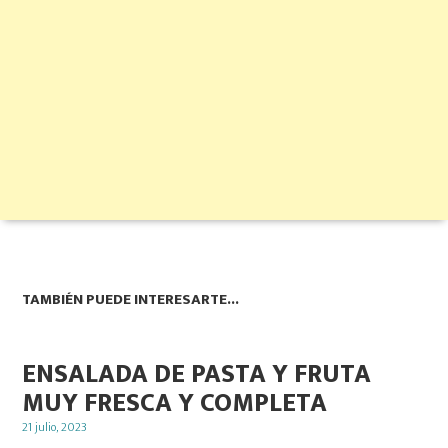
TAMBIÉN PUEDE INTERESARTE...
ENSALADA DE PASTA Y FRUTA
MUY FRESCA Y COMPLETA
Posted
21 julio, 2023
on