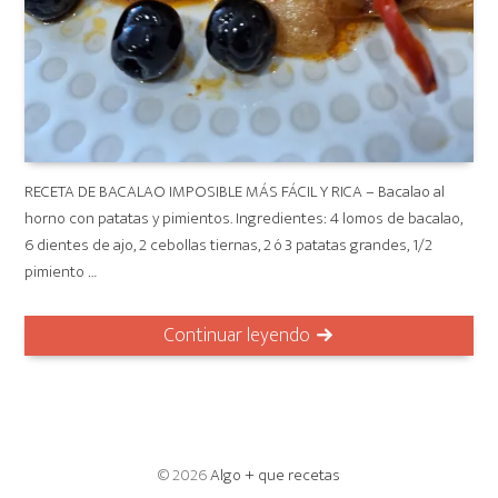
RECETA DE BACALAO IMPOSIBLE MÁS FÁCIL Y RICA – Bacalao al
horno con patatas y pimientos. Ingredientes: 4 lomos de bacalao,
6 dientes de ajo, 2 cebollas tiernas, 2 ó 3 patatas grandes, 1/2
pimiento …
Continuar leyendo
© 2026
Algo + que recetas