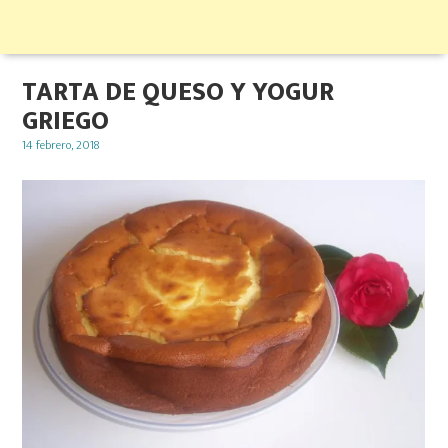
TARTA DE QUESO Y YOGUR
GRIEGO
Posted
14 febrero, 2018
on