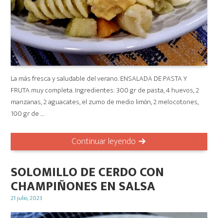
La más fresca y saludable del verano. ENSALADA DE PASTA Y
FRUTA muy completa. Ingredientes: 300 gr de pasta, 4 huevos, 2
manzanas, 2 aguacates, el zumo de medio limón, 2 melocotones,
100 gr de …
Continuar leyendo
SOLOMILLO DE CERDO CON
CHAMPIÑONES EN SALSA
Posted
21 julio, 2023
on