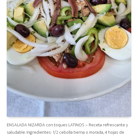
ENSALADA NIZARDA con toques LATINOS – Receta refrescante y
saludable. Ingredientes: 1/2 cebolla tierna o morada, 4 hojas de