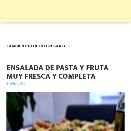
TAMBIÉN PUEDE INTERESARTE...
ENSALADA DE PASTA Y FRUTA
MUY FRESCA Y COMPLETA
Posted
21 julio, 2023
on