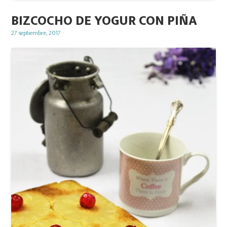
BIZCOCHO DE YOGUR CON PIÑA
Posted
27 septiembre, 2017
on