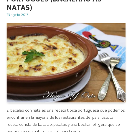
NATAS)
Posted
23 agosto, 2017
on
El bacalao con nata es una receta típica portuguesa que podemos
encontrar en la mayoría de los restaurantes del país luso. La
receta consta de bacalao, patatas y una bechamel ligera que se
enriquece con nata, es esta última la que …