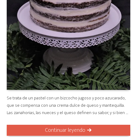
Se trata de un pastel con un bizcocho jugoso y poco azucarado,
que se compensa con una crema dulce de queso y mantequilla.
Las zanahorias, las nueces y el queso definen su sabor, y si bien …
Continuar leyendo