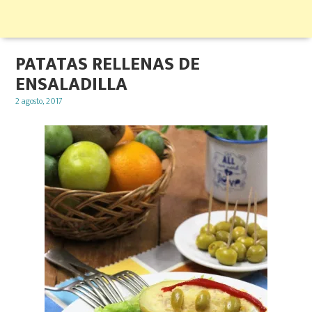
PATATAS RELLENAS DE
ENSALADILLA
Posted
2 agosto, 2017
on