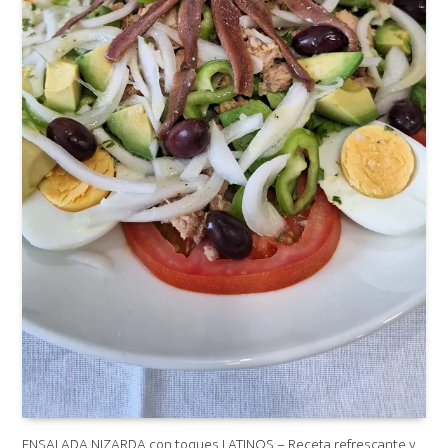
ENSALADA NIZARDA con toques LATINOS – Receta refrescante y