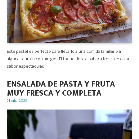
Este pastel es perfecto para llevarlo a una comida familiar o a
alguna reunión con amigos. El toque de la albahaca fresca le da un
sabor espectacular.
ENSALADA DE PASTA Y FRUTA
MUY FRESCA Y COMPLETA
Posted
21 julio, 2023
on