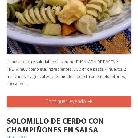
La más fresca y saludable del verano. ENSALADA DE PASTA Y
FRUTA muy completa. Ingredientes: 300 gr de pasta, 4 huevos, 2
manzanas, 2 aguacates, el zumo de medio limón, 2 melocotones,
100 gr de …
Continuar leyendo
SOLOMILLO DE CERDO CON
CHAMPIÑONES EN SALSA
Posted
21 julio, 2023