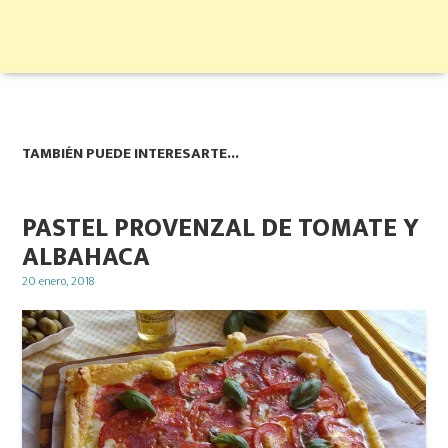
TAMBIÉN PUEDE INTERESARTE...
PASTEL PROVENZAL DE TOMATE Y
ALBAHACA
Posted
20 enero, 2018
on