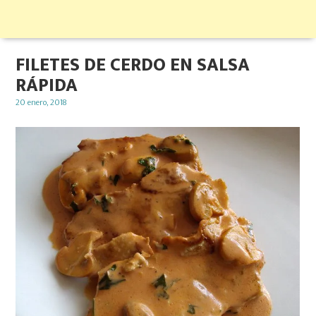
FILETES DE CERDO EN SALSA
RÁPIDA
Posted
20 enero, 2018
on