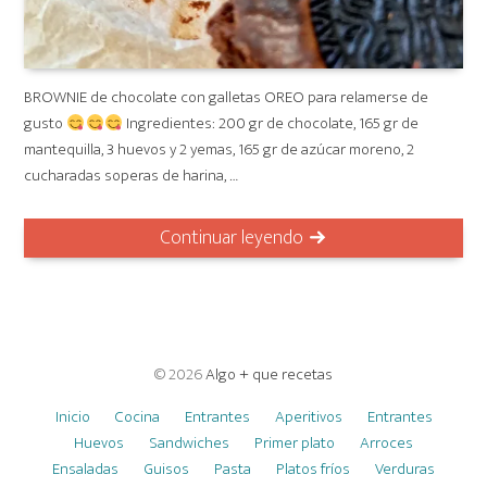
BROWNIE de chocolate con galletas OREO para relamerse de
gusto
Ingredientes: 200 gr de chocolate, 165 gr de
mantequilla, 3 huevos y 2 yemas, 165 gr de azúcar moreno, 2
cucharadas soperas de harina, …
Continuar leyendo
© 2026
Algo + que recetas
Inicio
Cocina
Entrantes
Aperitivos
Entrantes
Huevos
Sandwiches
Primer plato
Arroces
Ensaladas
Guisos
Pasta
Platos fríos
Verduras