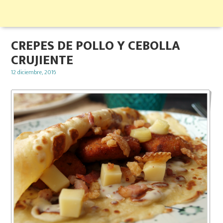
CREPES DE POLLO Y CEBOLLA
CRUJIENTE
Posted
12 diciembre, 2016
on