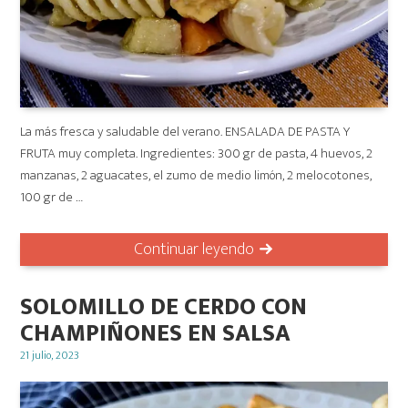
La más fresca y saludable del verano. ENSALADA DE PASTA Y
FRUTA muy completa. Ingredientes: 300 gr de pasta, 4 huevos, 2
manzanas, 2 aguacates, el zumo de medio limón, 2 melocotones,
100 gr de …
Continuar leyendo
SOLOMILLO DE CERDO CON
CHAMPIÑONES EN SALSA
Posted
21 julio, 2023
on