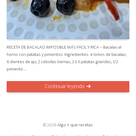
RECETA DE BACALAO IMPOSIBLE MÁS FÁCIL Y RICA – Bacalao al
horno con patatas y pimientos. Ingredientes: 4 lomos de bacalao,
6 dientes de ajo, 2 cebollas tiernas, 2 ó 3 patatas grandes, 1/2
pimiento …
Continuar leyendo
© 2026
Algo + que recetas