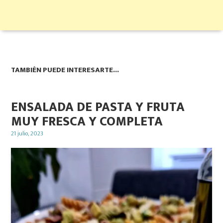
TAMBIÉN PUEDE INTERESARTE...
ENSALADA DE PASTA Y FRUTA
MUY FRESCA Y COMPLETA
Posted
21 julio, 2023
on