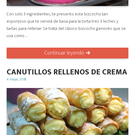
Con solo 3 ingredientes, te presento este bizcocho tan
esponjoso que te servirá de basa para la torta tres 3 leches y
tartas para rellenar. Se trata del clásico bizcocho genovés que se
usa como …
Continuar leyendo
CANUTILLOS RELLENOS DE CREMA
Posted
4 mayo, 2018
on