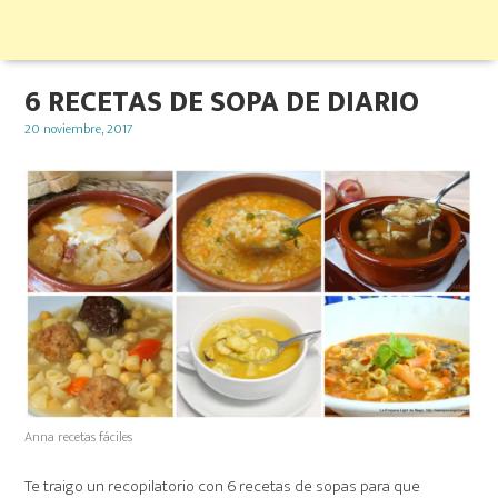
6 RECETAS DE SOPA DE DIARIO
Posted
20 noviembre, 2017
on
Anna recetas fáciles
Te traigo un recopilatorio con 6 recetas de sopas para que