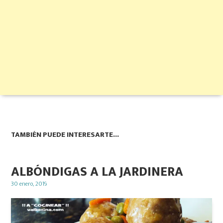
TAMBIÉN PUEDE INTERESARTE...
ALBÓNDIGAS A LA JARDINERA
Posted
30 enero, 2019
on