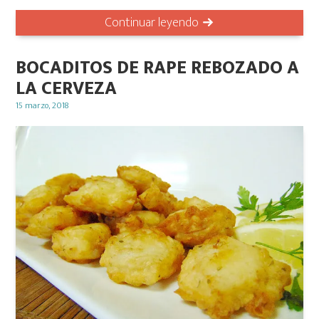
Continuar leyendo
BOCADITOS DE RAPE REBOZADO A
LA CERVEZA
Posted
15 marzo, 2018
on