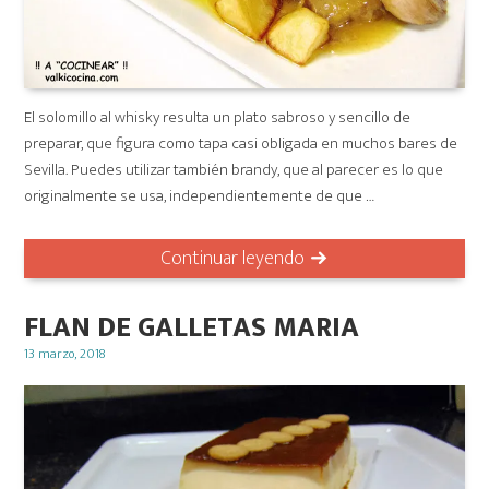
El solomillo al whisky resulta un plato sabroso y sencillo de
preparar, que figura como tapa casi obligada en muchos bares de
Sevilla. Puedes utilizar también brandy, que al parecer es lo que
originalmente se usa, independientemente de que …
Continuar leyendo
FLAN DE GALLETAS MARIA
Posted
13 marzo, 2018
on