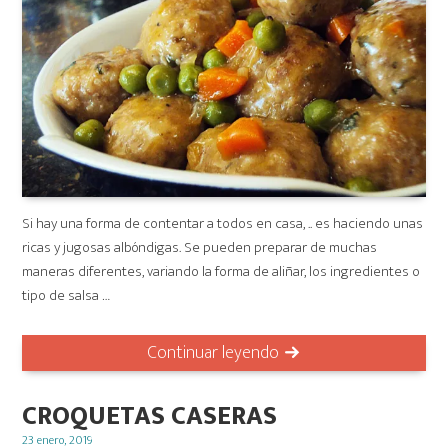
Si hay una forma de contentar a todos en casa, .. es haciendo unas
ricas y jugosas albóndigas. Se pueden preparar de muchas
maneras diferentes, variando la forma de aliñar, los ingredientes o
tipo de salsa …
Continuar leyendo
CROQUETAS CASERAS
Posted
23 enero, 2019