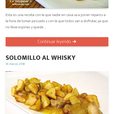
Esta es una receta con la que nadie en casa va a poner reparos a
la hora de tomar pescado y con la que todos van a disfrutar, ya que
no lleva espinas y queda …
Continuar leyendo
SOLOMILLO AL WHISKY
Posted
14 marzo, 2018
on