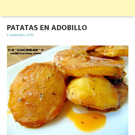
PATATAS EN ADOBILLO
Posted
2 noviembre, 2016
on