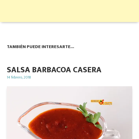
TAMBIÉN PUEDE INTERESARTE...
SALSA BARBACOA CASERA
Posted
14 febrero, 2018
on