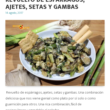
AJETES, SETAS Y GAMBAS
Posted
14 agosto, 2017
on
Revuelto de espárragos, ajetes, setas y gambas. Una combinación
deliciosa que nos viene genial como plato por sí solo o como
guarnición para otros. Una rica combinación, fácil de