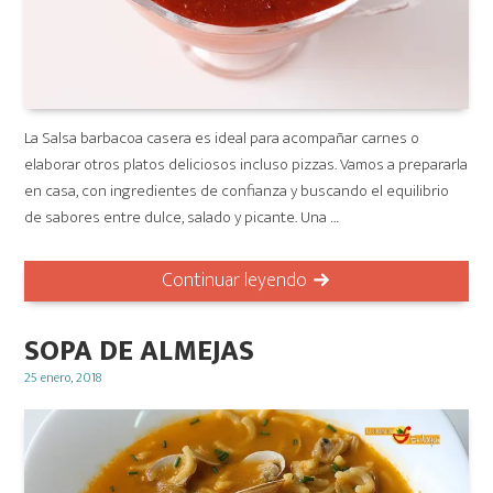
La Salsa barbacoa casera es ideal para acompañar carnes o
elaborar otros platos deliciosos incluso pizzas. Vamos a prepararla
en casa, con ingredientes de confianza y buscando el equilibrio
de sabores entre dulce, salado y picante. Una …
Continuar leyendo
SOPA DE ALMEJAS
Posted
25 enero, 2018
on