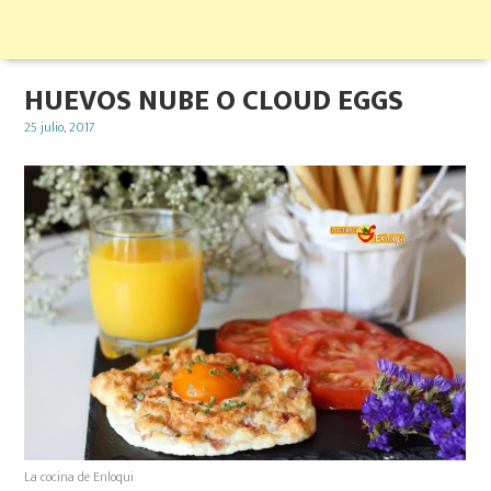
HUEVOS NUBE O CLOUD EGGS
Posted
25 julio, 2017
on
La cocina de Enloqui