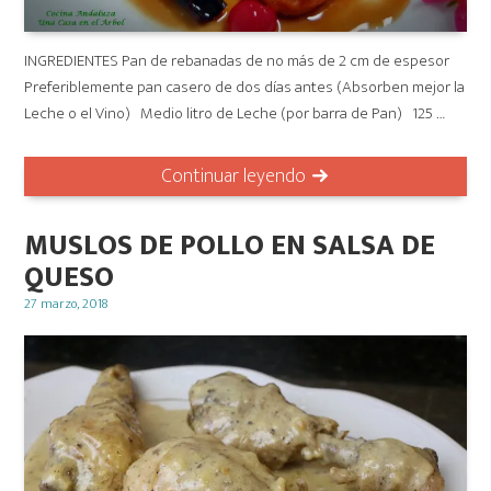
INGREDIENTES Pan de rebanadas de no más de 2 cm de espesor
Preferiblemente pan casero de dos días antes (Absorben mejor la
Leche o el Vino) Medio litro de Leche (por barra de Pan) 125 …
Continuar leyendo
MUSLOS DE POLLO EN SALSA DE
QUESO
Posted
27 marzo, 2018
on