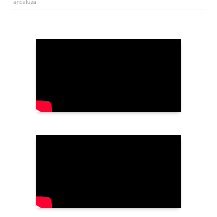
andaluza