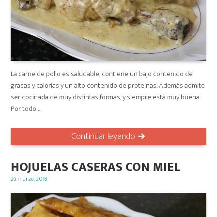
La carne de pollo es saludable, contiene un bajo contenido de
grasas y calorías y un alto contenido de proteínas. Además admite
ser cocinada de muy distintas formas, y siempre está muy buena.
Por todo …
Continuar leyendo
HOJUELAS CASERAS CON MIEL
Posted
26 marzo, 2018
on