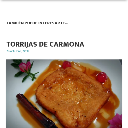
TAMBIÉN PUEDE INTERESARTE...
TORRIJAS DE CARMONA
Posted
29 octubre, 2018
on