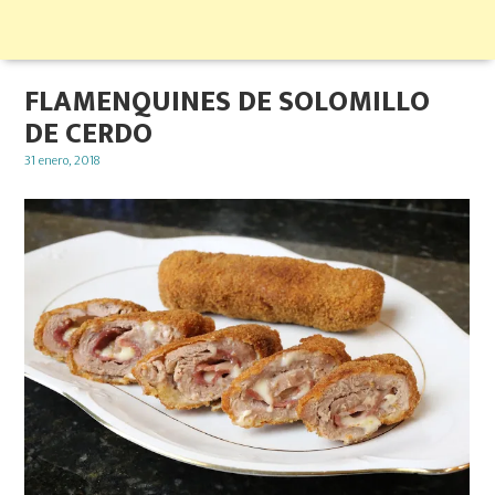
FLAMENQUINES DE SOLOMILLO
DE CERDO
Posted
31 enero, 2018
on