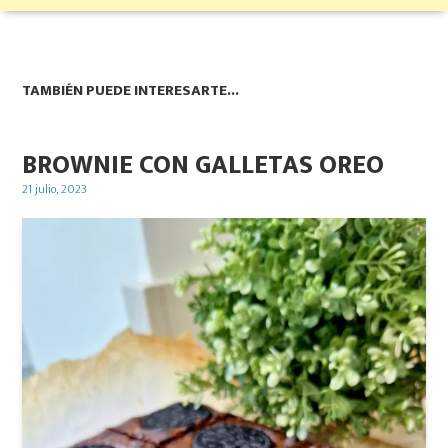
TAMBIÉN PUEDE INTERESARTE...
BROWNIE CON GALLETAS OREO
Posted
21 julio, 2023
on