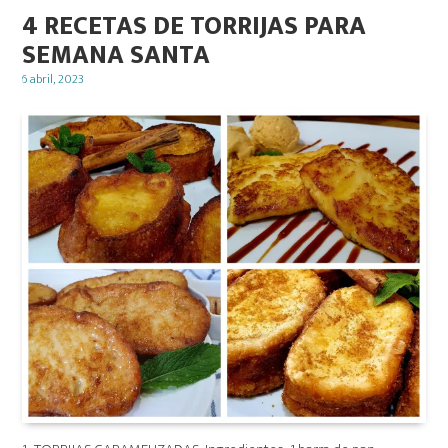
4 RECETAS DE TORRIJAS PARA
SEMANA SANTA
Posted
6 abril, 2023
on