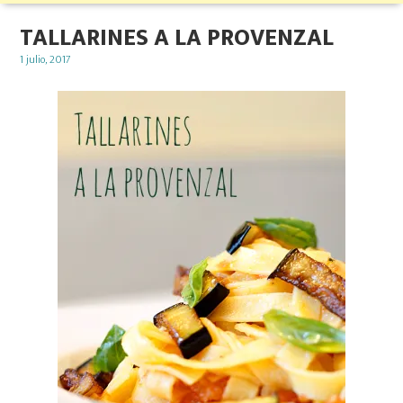
TALLARINES A LA PROVENZAL
Posted
1 julio, 2017
on