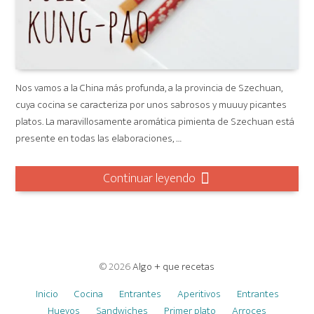
Nos vamos a la China más profunda, a la provincia de Szechuan,
cuya cocina se caracteriza por unos sabrosos y muuuy picantes
platos. La maravillosamente aromática pimienta de Szechuan está
presente en todas las elaboraciones, …
Continuar leyendo
© 2026
Algo + que recetas
Inicio
Cocina
Entrantes
Aperitivos
Entrantes
Huevos
Sandwiches
Primer plato
Arroces