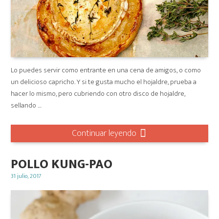
Lo puedes servir como entrante en una cena de amigos, o como
un delicioso capricho. Y si te gusta mucho el hojaldre, prueba a
hacer lo mismo, pero cubriendo con otro disco de hojaldre,
sellando …
Continuar leyendo
POLLO KUNG-PAO
Posted
31 julio, 2017
on