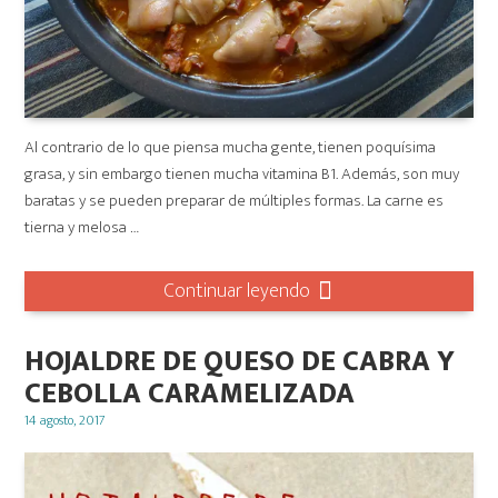
Al contrario de lo que piensa mucha gente, tienen poquísima
grasa, y sin embargo tienen mucha vitamina B1. Además, son muy
baratas y se pueden preparar de múltiples formas. La carne es
tierna y melosa …
Continuar leyendo
HOJALDRE DE QUESO DE CABRA Y
CEBOLLA CARAMELIZADA
Posted
14 agosto, 2017
on