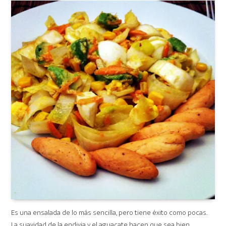
Es una ensalada de lo más sencilla, pero tiene éxito como pocas.
La suavidad de la endivia y el aguacate hacen que sea bien