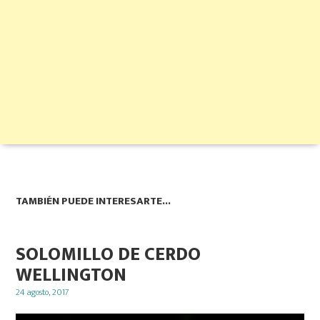
TAMBIÉN PUEDE INTERESARTE...
SOLOMILLO DE CERDO
WELLINGTON
Posted
24 agosto, 2017
on