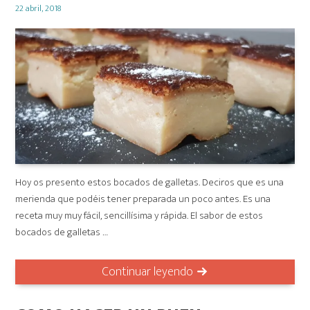
Posted
22 abril, 2018
on
Hoy os presento estos bocados de galletas. Deciros que es una
merienda que podéis tener preparada un poco antes. Es una
receta muy muy fácil, sencillísima y rápida. El sabor de estos
bocados de galletas …
Continuar leyendo