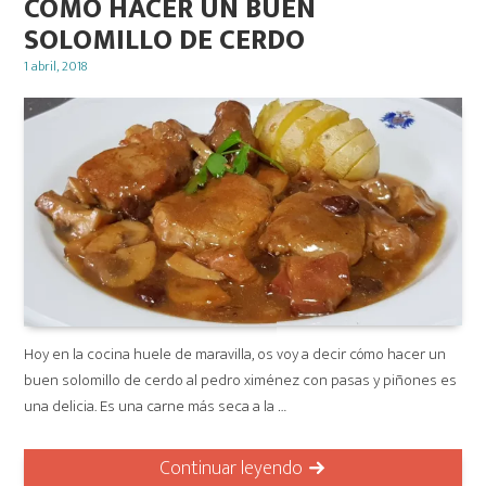
COMO HACER UN BUEN
SOLOMILLO DE CERDO
Posted
1 abril, 2018
on
Hoy en la cocina huele de maravilla, os voy a decir cómo hacer un
buen solomillo de cerdo al pedro ximénez con pasas y piñones es
una delicia. Es una carne más seca a la …
Continuar leyendo