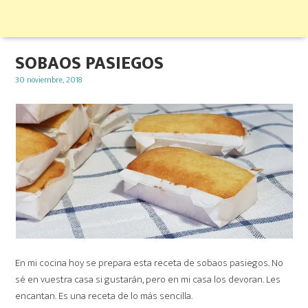
SOBAOS PASIEGOS
Posted
30 noviembre, 2018
on
En mi cocina hoy se prepara esta receta de sobaos pasiegos. No
sé en vuestra casa si gustarán, pero en mi casa los devoran. Les
encantan. Es una receta de lo más sencilla.