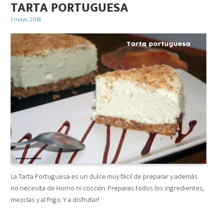
TARTA PORTUGUESA
Posted
1 mayo, 2018
on
La Tarta Portuguesa es un dulce muy fácil de preparar y además
no necesita de Horno ni cocción. Preparas todos los ingredientes,
mezclas y al frigo. Y a disfrutar!