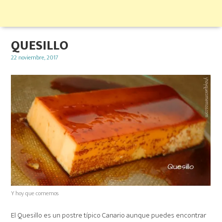
QUESILLO
Posted
22 noviembre, 2017
on
Y hoy que comemos
El Quesillo es un postre típico Canario aunque puedes encontrar