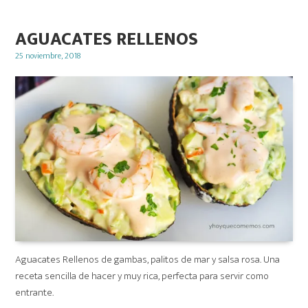
AGUACATES RELLENOS
Posted
25 noviembre, 2018
on
Aguacates Rellenos de gambas, palitos de mar y salsa rosa. Una
receta sencilla de hacer y muy rica, perfecta para servir como
entrante.