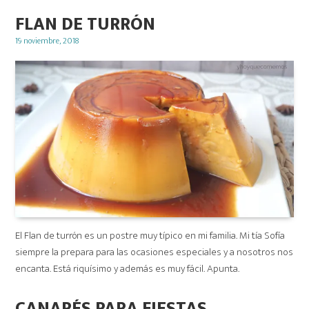
FLAN DE TURRÓN
Posted
19 noviembre, 2018
on
El Flan de turrón es un postre muy típico en mi familia. Mi tía Sofía
siempre la prepara para las ocasiones especiales y a nosotros nos
encanta. Está riquísimo y además es muy fácil. Apunta.
CANAPÉS PARA FIESTAS