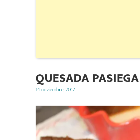
QUESADA PASIEGA
Posted
14 noviembre, 2017
on