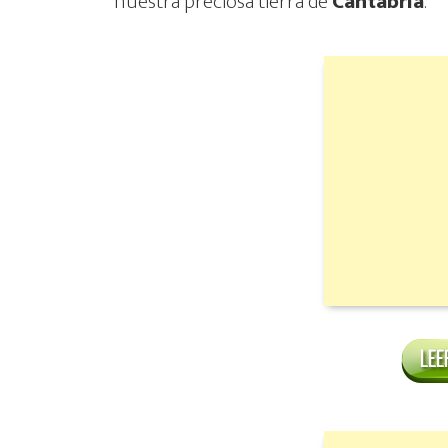
nuestra preciosa tierra de
Cantabria
.