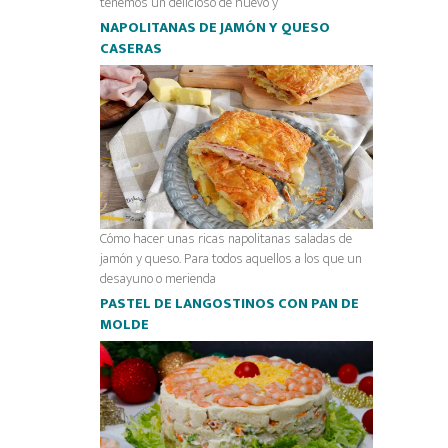
tenemos un delicioso de huevo y
NAPOLITANAS DE JAMÓN Y QUESO
CASERAS
Cómo hacer unas ricas napolitanas saladas de
jamón y queso. Para todos aquellos a los que un
desayuno o merienda
PASTEL DE LANGOSTINOS CON PAN DE
MOLDE