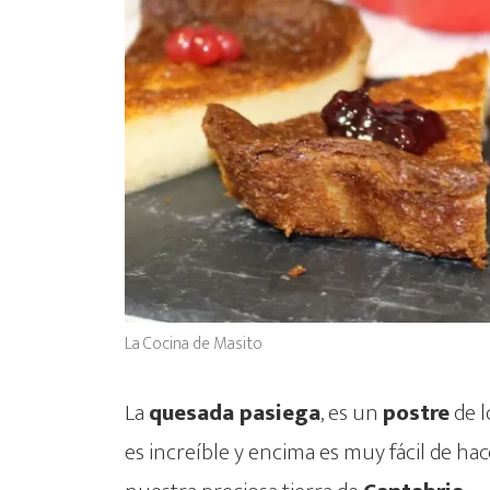
La Cocina de Masito
La
quesada pasiega
, es un
postre
de l
es increíble y encima es muy fácil de hac