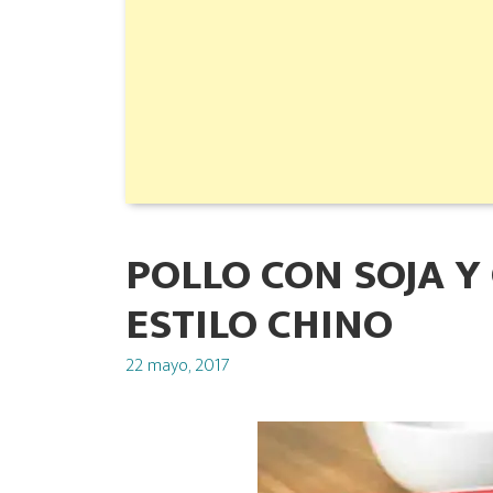
POLLO CON SOJA 
ESTILO CHINO
Posted
22 mayo, 2017
on