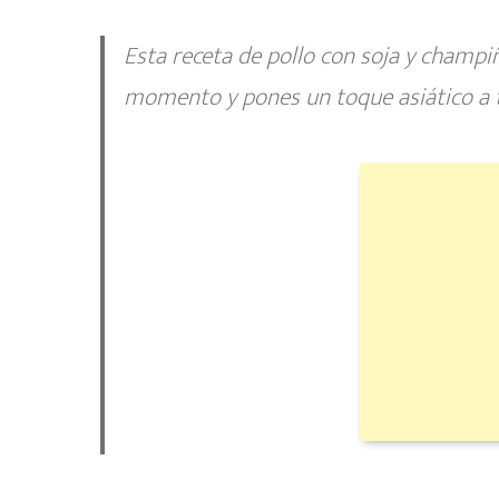
Esta receta de
pollo con soja y champi
momento y pones un toque asiático a t