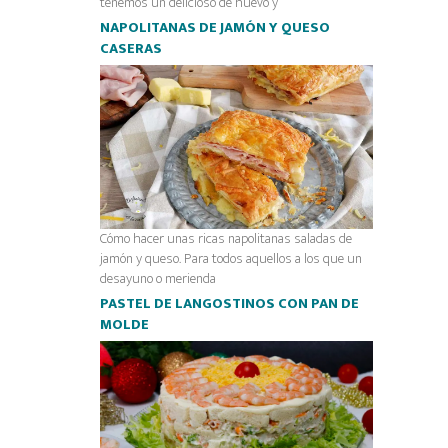
tenemos un delicioso de huevo y
NAPOLITANAS DE JAMÓN Y QUESO
CASERAS
Cómo hacer unas ricas napolitanas saladas de
jamón y queso. Para todos aquellos a los que un
desayuno o merienda
PASTEL DE LANGOSTINOS CON PAN DE
MOLDE