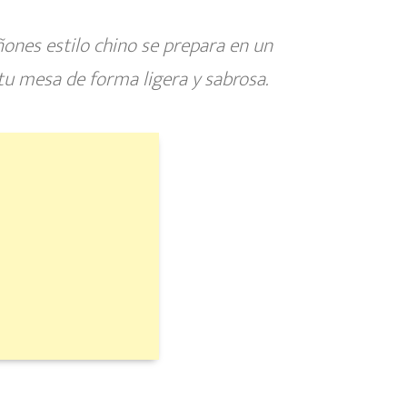
ñones estilo chino
se prepara en un
u mesa de forma ligera y sabrosa.