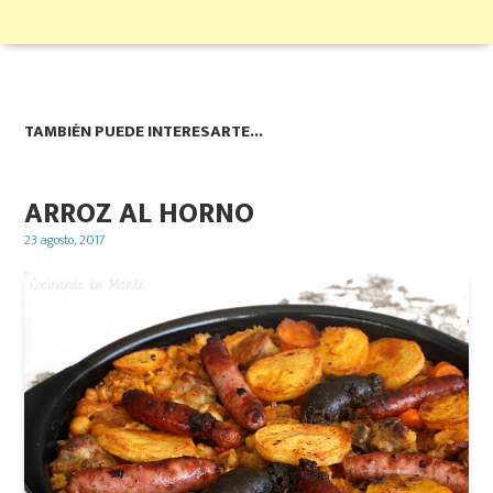
TAMBIÉN PUEDE INTERESARTE...
ARROZ AL HORNO
Posted
23 agosto, 2017
on