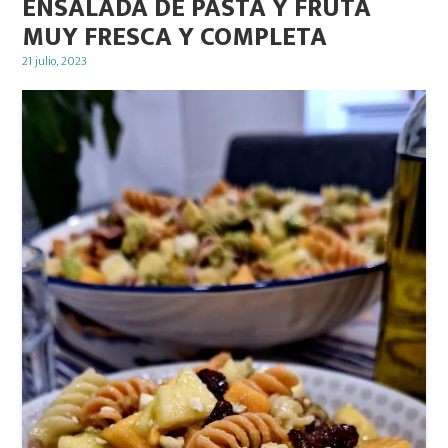
ENSALADA DE PASTA Y FRUTA
MUY FRESCA Y COMPLETA
Posted
21 julio, 2023
on