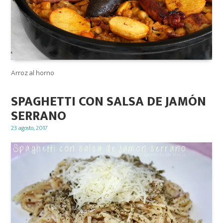
Arroz al horno
SPAGHETTI CON SALSA DE JAMÓN
SERRANO
Posted
23 agosto, 2017
on