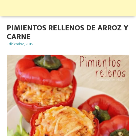
PIMIENTOS RELLENOS DE ARROZ Y
CARNE
Posted
9 diciembre, 2016
on