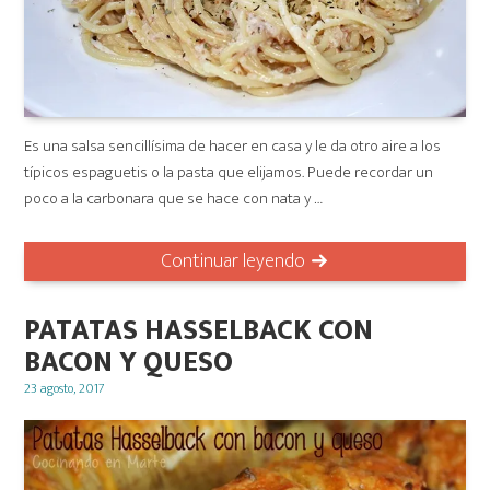
Es una salsa sencillísima de hacer en casa y le da otro aire a los
típicos espaguetis o la pasta que elijamos. Puede recordar un
poco a la carbonara que se hace con nata y …
Continuar leyendo
PATATAS HASSELBACK CON
BACON Y QUESO
Posted
23 agosto, 2017
on