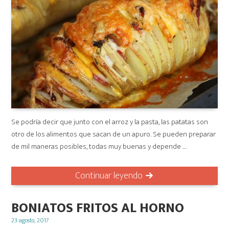
Se podría decir que junto con el arroz y la pasta, las patatas son
otro de los alimentos que sacan de un apuro. Se pueden preparar
de mil maneras posibles, todas muy buenas y depende …
Continuar leyendo
BONIATOS FRITOS AL HORNO
Posted
23 agosto, 2017