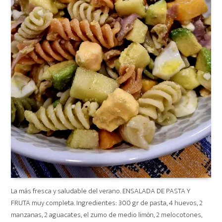
La más fresca y saludable del verano. ENSALADA DE PASTA Y
FRUTA muy completa. Ingredientes: 300 gr de pasta, 4 huevos, 2
manzanas, 2 aguacates, el zumo de medio limón, 2 melocotones,