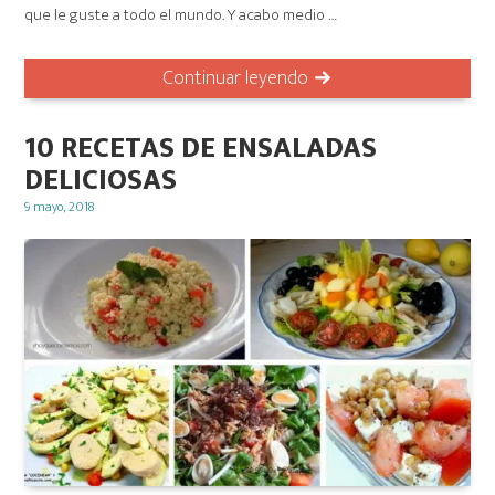
que le guste a todo el mundo. Y acabo medio …
Continuar leyendo
10 RECETAS DE ENSALADAS
DELICIOSAS
Posted
9 mayo, 2018
on