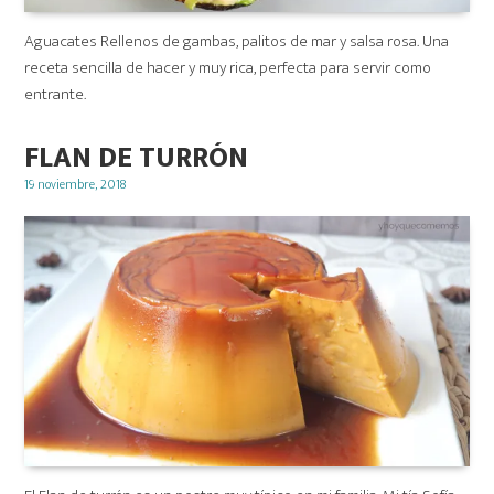
Aguacates Rellenos de gambas, palitos de mar y salsa rosa. Una
receta sencilla de hacer y muy rica, perfecta para servir como
entrante.
FLAN DE TURRÓN
Posted
19 noviembre, 2018
on