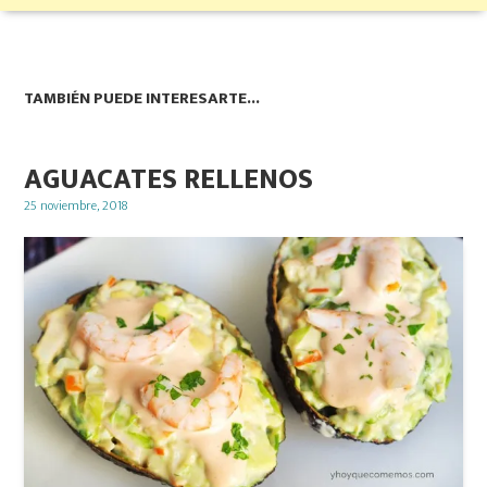
TAMBIÉN PUEDE INTERESARTE...
AGUACATES RELLENOS
Posted
25 noviembre, 2018
on