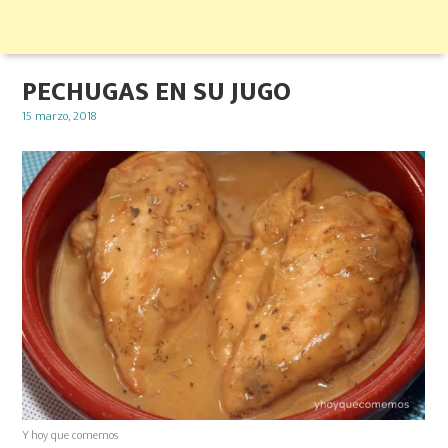
PECHUGAS EN SU JUGO
Posted
15 marzo, 2018
on
Y hoy que comemos