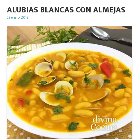
ALUBIAS BLANCAS CON ALMEJAS
Posted
29 enero, 2019
on