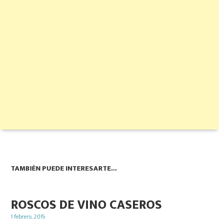
TAMBIÉN PUEDE INTERESARTE...
ROSCOS DE VINO CASEROS
Posted
1 febrero, 2019