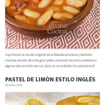
Aquí tienes la receta original de la fabada asturiana y también
nuestra versión de este gran plato universal. Nosotros añadimos
alguna idea al estilo del sur. Que no se enfaden los asturianos!!
PASTEL DE LIMÓN ESTILO INGLÉS
Posted
30 enero, 2019
on