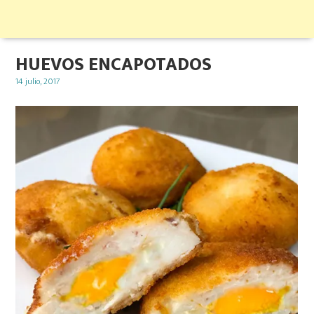
HUEVOS ENCAPOTADOS
Posted
14 julio, 2017
on