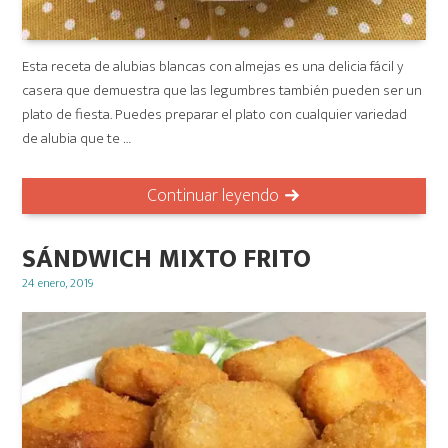
Esta receta de alubias blancas con almejas es una delicia fácil y
casera que demuestra que las legumbres también pueden ser un
plato de fiesta. Puedes preparar el plato con cualquier variedad
de alubia que te …
Continuar leyendo
SÁNDWICH MIXTO FRITO
Posted
24 enero, 2019
on