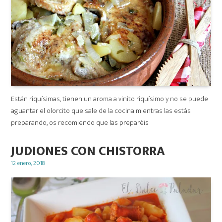
Están riquísimas, tienen un aroma a vinito riquísimo y no se puede
aguantar el olorcito que sale de la cocina mientras las estás
preparando, os recomiendo que las preparéis
JUDIONES CON CHISTORRA
Posted
12 enero, 2018
on