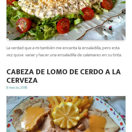
La verdad que a mi también me encanta la ensaladilla, pero esta
vez quise variar y hacer una ensaladilla de calamares en su tinta.
CABEZA DE LOMO DE CERDO A LA
CERVEZA
Posted
8 marzo, 2018
on