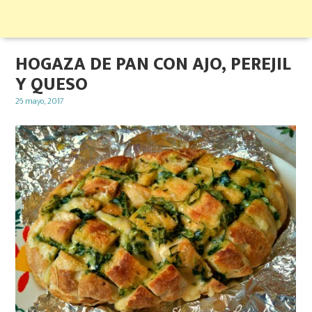
HOGAZA DE PAN CON AJO, PEREJIL
Y QUESO
Posted
26 mayo, 2017
on