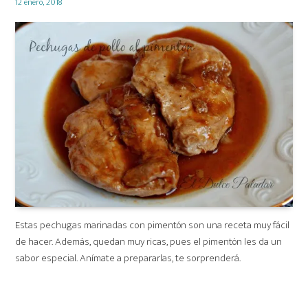
Posted
12 enero, 2018
on
Estas pechugas marinadas con pimentón son una receta muy fácil
de hacer. Además, quedan muy ricas, pues el pimentón les da un
sabor especial. Anímate a prepararlas, te sorprenderá.