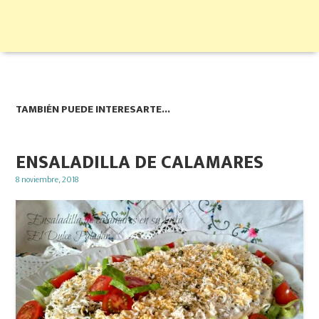
TAMBIÉN PUEDE INTERESARTE...
ENSALADILLA DE CALAMARES
Posted
8 noviembre, 2018
on