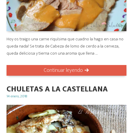
Hoy os traigo una carne riquísima que cuadno la hago en casa no
queda nada! Se trata de Cabeza de lomo de cerdo a la cerveza,
queda deliciosa y tierna con una aroma que llena …
Continuar leyendo
CHULETAS A LA CASTELLANA
Posted
14 enero, 2018
on