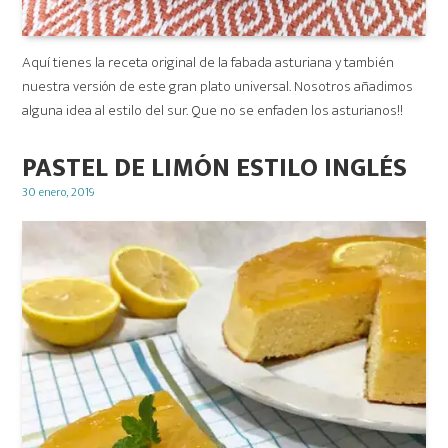
Aquí tienes la receta original de la fabada asturiana y también
nuestra versión de este gran plato universal. Nosotros añadimos
alguna idea al estilo del sur. Que no se enfaden los asturianos!!
PASTEL DE LIMÓN ESTILO INGLÉS
Posted
30 enero, 2019
on