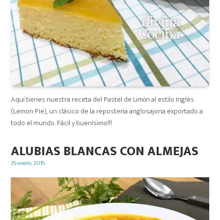
Aquí tienes nuestra receta del Pastel de Limón al estilo Inglés
(Lemon Pie), un clásico de la repostería anglosajona exportado a
todo el mundo. Fácil y buenísimo!!!
ALUBIAS BLANCAS CON ALMEJAS
Posted
29 enero, 2019
on