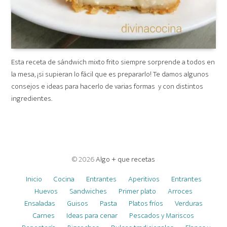
Esta receta de sándwich mixto frito siempre sorprende a todos en
la mesa, ¡si supieran lo fácil que es prepararlo! Te damos algunos
consejos e ideas para hacerlo de varias formas y con distintos
ingredientes.
© 2026
Algo + que recetas
Inicio
Cocina
Entrantes
Aperitivos
Entrantes
Huevos
Sandwiches
Primer plato
Arroces
Ensaladas
Guisos
Pasta
Platos fríos
Verduras
Carnes
Ideas para cenar
Pescados y Mariscos