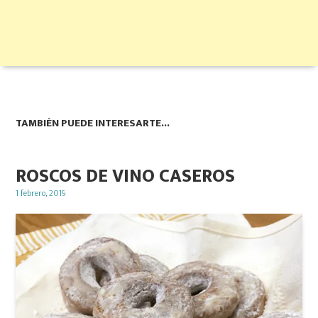
TAMBIÉN PUEDE INTERESARTE...
ROSCOS DE VINO CASEROS
Posted
1 febrero, 2019
on