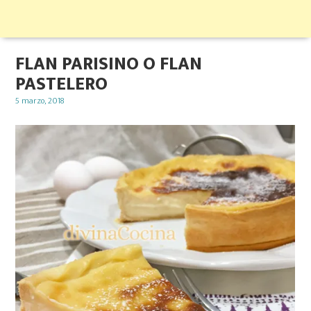
FLAN PARISINO O FLAN
PASTELERO
Posted
5 marzo, 2018
on