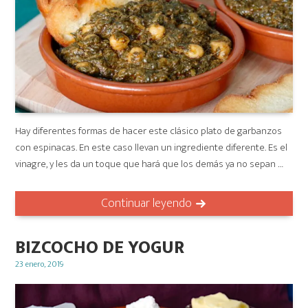
Hay diferentes formas de hacer este clásico plato de garbanzos
con espinacas. En este caso llevan un ingrediente diferente. Es el
vinagre, y les da un toque que hará que los demás ya no sepan …
Continuar leyendo
BIZCOCHO DE YOGUR
Posted
23 enero, 2019
on