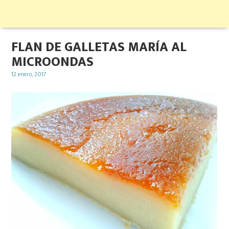
FLAN DE GALLETAS MARÍA AL
MICROONDAS
Posted
12 enero, 2017
on