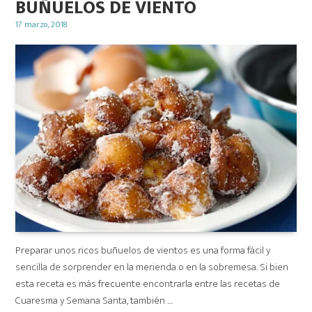
BUÑUELOS DE VIENTO
Posted
17 marzo, 2018
on
Preparar unos ricos buñuelos de vientos es una forma fácil y
sencilla de sorprender en la merienda o en la sobremesa. Si bien
esta receta es más frecuente encontrarla entre las recetas de
Cuaresma y Semana Santa, también …