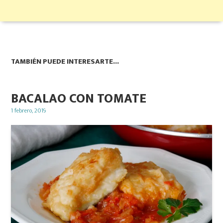
TAMBIÉN PUEDE INTERESARTE...
BACALAO CON TOMATE
Posted
1 febrero, 2019
on