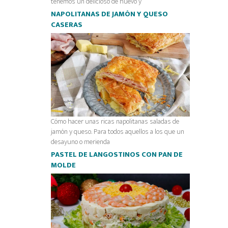
tenemos un delicioso de huevo y
NAPOLITANAS DE JAMÓN Y QUESO
CASERAS
Cómo hacer unas ricas napolitanas saladas de
jamón y queso. Para todos aquellos a los que un
desayuno o merienda
PASTEL DE LANGOSTINOS CON PAN DE
MOLDE