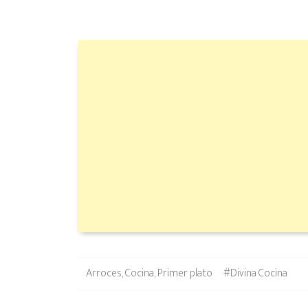
Categories
Tags
Arroces
,
Cocina
,
Primer plato
#Divina Cocina