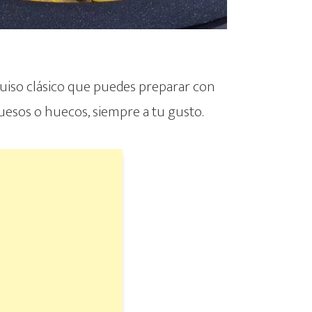
guiso clásico que puedes preparar con
ruesos o huecos, siempre a tu gusto.