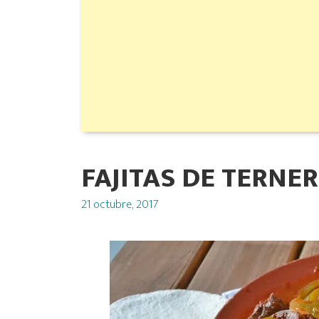
FAJITAS DE TERNE
Posted
21 octubre, 2017
on