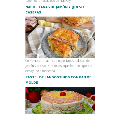
tenemos un delicioso de huevo y
NAPOLITANAS DE JAMÓN Y QUESO
CASERAS
Cómo hacer unas ricas napolitanas saladas de
jamón y queso. Para todos aquellos a los que un
desayuno o merienda
PASTEL DE LANGOSTINOS CON PAN DE
MOLDE