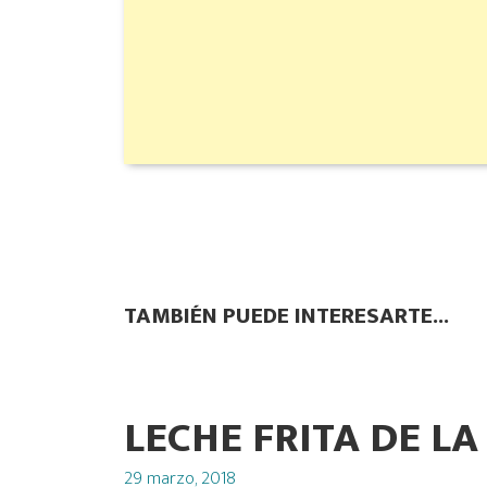
TAMBIÉN PUEDE INTERESARTE...
LECHE FRITA DE L
Posted
29 marzo, 2018