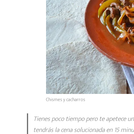
Chismes y cacharros
Tienes poco tiempo pero te apetece una
tendrás la cena solucionada en 15 minu