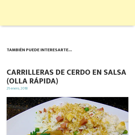
TAMBIÉN PUEDE INTERESARTE...
CARRILLERAS DE CERDO EN SALSA
(OLLA RÁPIDA)
Posted
26 enero, 2018
on