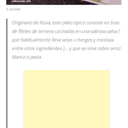
A cocinear
Originario de Rusia, este plato típico consiste en tiras
de filetes de ternera cocinadas en una sabrosa salsa (
que habitualmente lleva setas u hongos y mostaza
entre otros ingredientes ), .. y que se sirve sobre arroz
blanco o pasta.