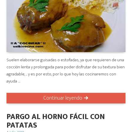
Suelen elaborarse guisadas o estofadas, ya que requieren de una
cocción lenta y prolongada para poder disfrutar de su textura bien
agradable, .. y es por esto, por lo que hoy las cocinaremos con
ayuda …
Continuar leyendo
PARGO AL HORNO FÁCIL CON
PATATAS
Posted