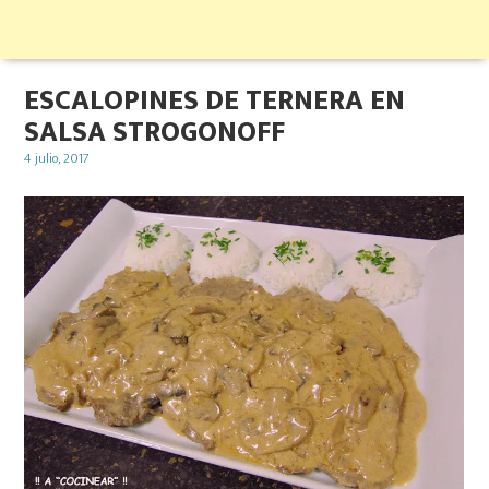
ESCALOPINES DE TERNERA EN
SALSA STROGONOFF
Posted
4 julio, 2017
on