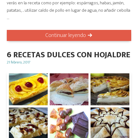
verás en la receta como por ejemplo: espárragos, habas, jamón,
patatas, .. utilizar caldo de pollo en lugar de agua, no añadir cebolla
…
Continuar leyendo
6 RECETAS DULCES CON HOJALDRE
Posted
21 febrero, 2017
on