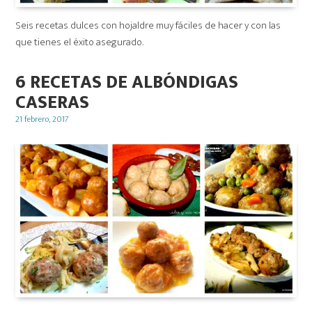
Seis recetas dulces con hojaldre muy fáciles de hacer y con las
que tienes el éxito asegurado.
6 RECETAS DE ALBÓNDIGAS
CASERAS
Posted
21 febrero, 2017
on