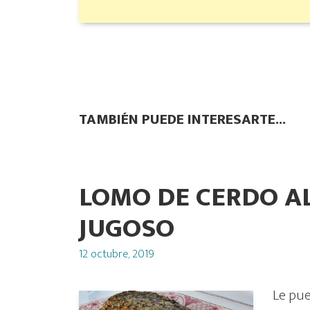
TAMBIÉN PUEDE INTERESARTE...
LOMO DE CERDO AL
JUGOSO
Posted
12 octubre, 2019
on
Le pue