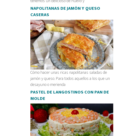
tenemos un delicioso de huevo y
NAPOLITANAS DE JAMÓN Y QUESO
CASERAS
Cómo hacer unas ricas napolitanas saladas de
jamón y queso. Para todos aquellos a los que un
desayuno o merienda
PASTEL DE LANGOSTINOS CON PAN DE
MOLDE