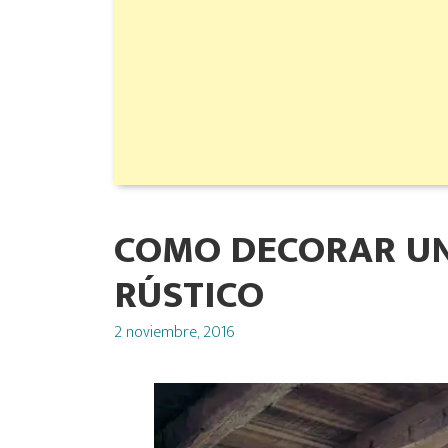
COMO DECORAR UN
RÚSTICO
Posted
2 noviembre, 2016
on