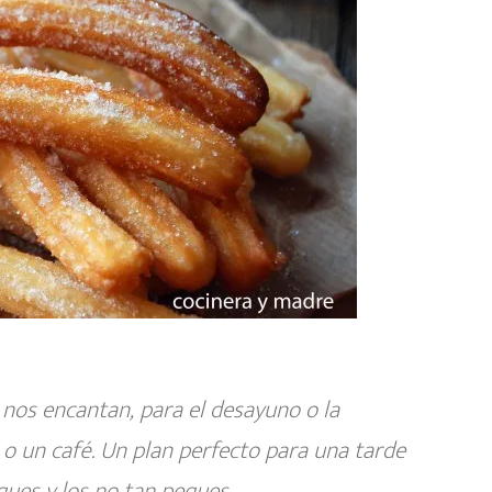
 nos encantan, para el desayuno o la
 o un café. Un plan perfecto para una tarde
ues y los no tan peques.