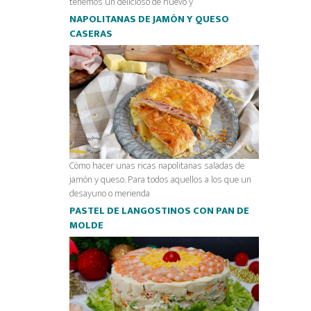
tenemos un delicioso de huevo y
NAPOLITANAS DE JAMÓN Y QUESO
CASERAS
Cómo hacer unas ricas napolitanas saladas de
jamón y queso. Para todos aquellos a los que un
desayuno o merienda
PASTEL DE LANGOSTINOS CON PAN DE
MOLDE