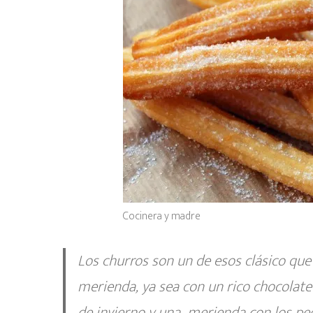
Cocinera y madre
Los churros son un de esos clásico que
merienda, ya sea con un rico chocolate
de invierno y una merienda con los peq