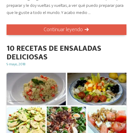
preparar y le doy vueltas y vueltas, a ver qué puedo preparar para
que le guste a todo el mundo. Y acabo medio …
Continuar leyendo
10 RECETAS DE ENSALADAS
DELICIOSAS
Posted
9 mayo, 2018
on