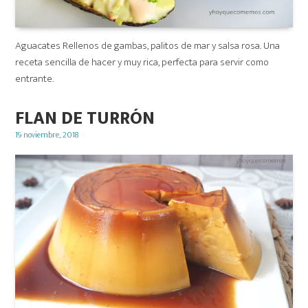
Aguacates Rellenos de gambas, palitos de mar y salsa rosa. Una
receta sencilla de hacer y muy rica, perfecta para servir como
entrante.
FLAN DE TURRÓN
Posted
19 noviembre, 2018
on