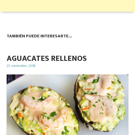
TAMBIÉN PUEDE INTERESARTE...
AGUACATES RELLENOS
Posted
25 noviembre, 2018
on