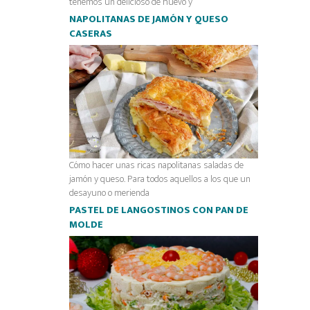
tenemos un delicioso de huevo y
NAPOLITANAS DE JAMÓN Y QUESO
CASERAS
Cómo hacer unas ricas napolitanas saladas de
jamón y queso. Para todos aquellos a los que un
desayuno o merienda
PASTEL DE LANGOSTINOS CON PAN DE
MOLDE