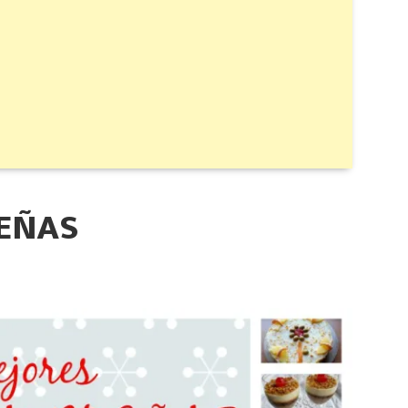
DEÑAS