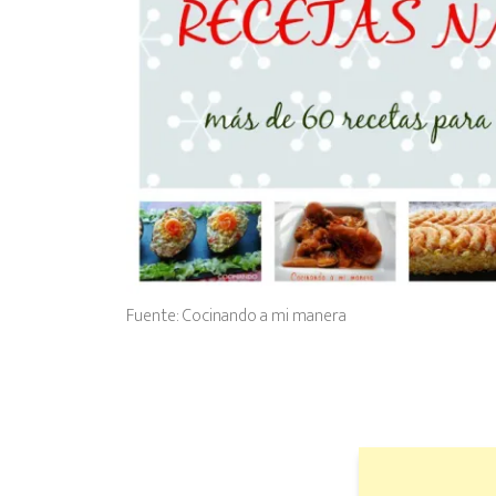
Fuente: Cocinando a mi manera