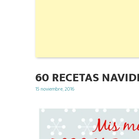
60 RECETAS NAVI
Posted
15 noviembre, 2016
on